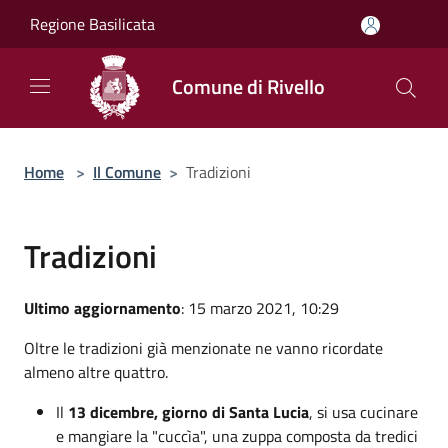
Salta al contenuto principale
Regione Basilicata
Comune di Rivello
Home
>
Il Comune
>
Tradizioni
Tradizioni
Ultimo aggiornamento
: 15 marzo 2021, 10:29
Oltre le tradizioni già menzionate ne vanno ricordate
almeno altre quattro.
Il
13 dicembre, giorno di Santa Lucia
, si usa cucinare
e mangiare la "cuccìa", una zuppa composta da tredici