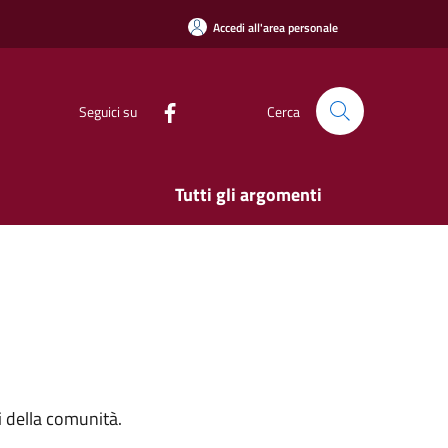
Accedi all'area personale
Seguici su
Cerca
Tutti gli argomenti
si della comunità.