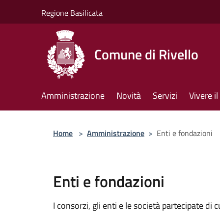
Salta al contenuto principale
Regione Basilicata
Comune di Rivello
Amministrazione
Novità
Servizi
Vivere 
Home
>
Amministrazione
>
Enti e fondazioni
Enti e fondazioni
I consorzi, gli enti e le società partecipate di