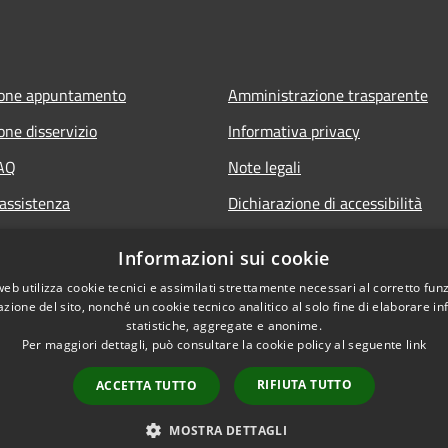
ione appuntamento
Amministrazione trasparente
one disservizio
Informativa privacy
FAQ
Note legali
 assistenza
Dichiarazione di accessibilità
Informazioni sui cookie
web utilizza cookie tecnici e assimilati strettamente necessari al corretto fu
azione del sito, nonché un cookie tecnico analitico al solo fine di elaborare i
statistiche, aggregate e anonime.
Per maggiori dettagli, può consultare la cookie policy al seguente
link
RIFIUTA TUTTO
ACCETTA TUTTO
l sito
Copyright © 2026 • Comune 
MOSTRA DETTAGLI