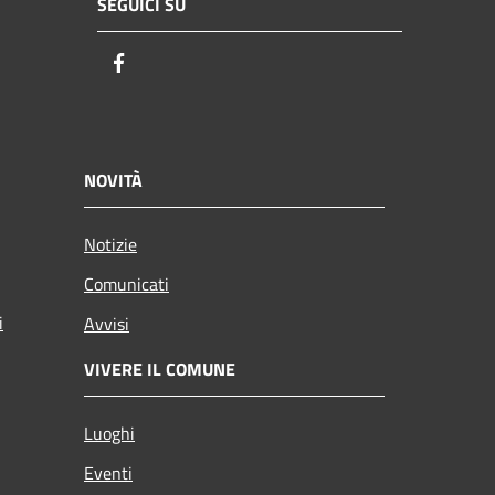
SEGUICI SU
Facebook
NOVITÀ
Notizie
Comunicati
i
Avvisi
VIVERE IL COMUNE
Luoghi
Eventi