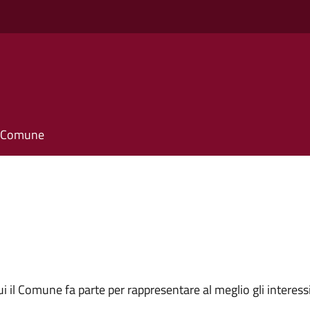
il Comune
 cui il Comune fa parte per rappresentare al meglio gli interes