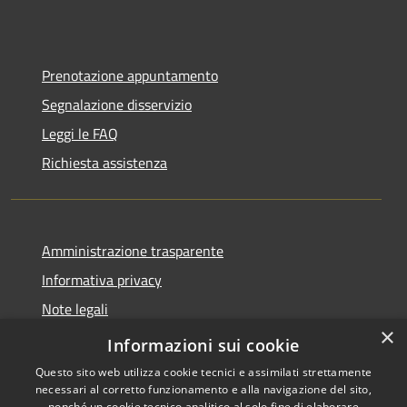
Prenotazione appuntamento
Segnalazione disservizio
Leggi le FAQ
Richiesta assistenza
Amministrazione trasparente
Informativa privacy
Note legali
×
Dichiarazione di accessibilità
Informazioni sui cookie
Questo sito web utilizza cookie tecnici e assimilati strettamente
necessari al corretto funzionamento e alla navigazione del sito,
nonché un cookie tecnico analitico al solo fine di elaborare