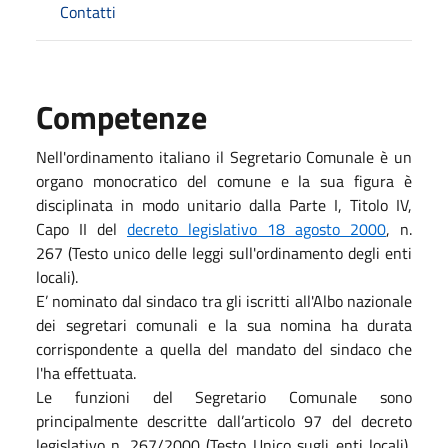
Contatti
Competenze
Nell'ordinamento italiano il Segretario Comunale è un
organo monocratico del comune e la sua figura è
disciplinata in modo unitario dalla Parte I, Titolo IV,
Capo II del
decreto legislativo 18 agosto 2000
, n.
267 (Testo unico delle leggi sull'ordinamento degli enti
locali).
E’ nominato dal sindaco tra gli iscritti all'Albo nazionale
dei segretari comunali e la sua nomina ha durata
corrispondente a quella del mandato del sindaco che
l'ha effettuata.
Le funzioni del Segretario Comunale sono
principalmente descritte dall’articolo 97 del decreto
legislativo n. 267/2000 (Testo Unico sugli enti locali),