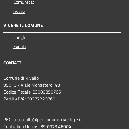
Comunicati
Avvisi
VIVERE IL COMUNE
Luoghi
Eventi
CONTATTI
Comune di Rivello
85040 - Viale Monastero, 48
Codice Fiscale: 83000350765
Partita IVA: 00277220760
PEC: protocollo@pec.comune.rivello.pz.it
Centralino Unico: +39 0973.46004