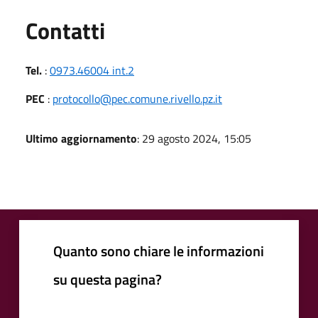
Utili
Contatti
Tel.
:
0973.46004 int.2
PEC
:
protocollo@pec.comune.rivello.pz.it
Ultimo aggiornamento
: 29 agosto 2024, 15:05
Quanto sono chiare le informazioni
su questa pagina?