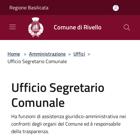
Salta al contenuto principale
Regione Basilicata
Comune di Rivello
Home
>
Amministrazione
>
Uffici
>
Ufficio Segretario Comunale
Ufficio Segretario
Comunale
Ha funzioni di assistenza giuridico-amministrativa nei
confronti degli organi del Comune ed è responsabile
della trasparenza.