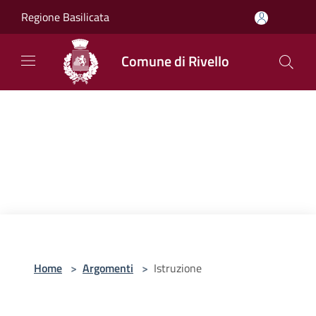
Salta al contenuto principale
Regione Basilicata
Comune di Rivello
Home
>
Argomenti
>
Istruzione