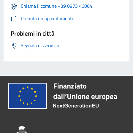
Chiama il comune +39 0973 46004
Prenota un appuntamento
Problemi in città
Segnala disservizio