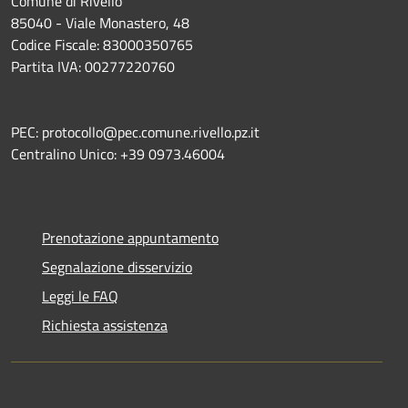
Comune di Rivello
85040 - Viale Monastero, 48
Codice Fiscale: 83000350765
Partita IVA: 00277220760
PEC: protocollo@pec.comune.rivello.pz.it
Centralino Unico: +39 0973.46004
Prenotazione appuntamento
Segnalazione disservizio
Leggi le FAQ
Richiesta assistenza