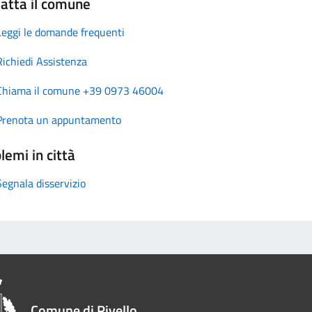
atta il comune
Leggi le domande frequenti
Richiedi Assistenza
Chiama il comune +39 0973 46004
Prenota un appuntamento
lemi in città
Segnala disservizio
Comune di Rivello