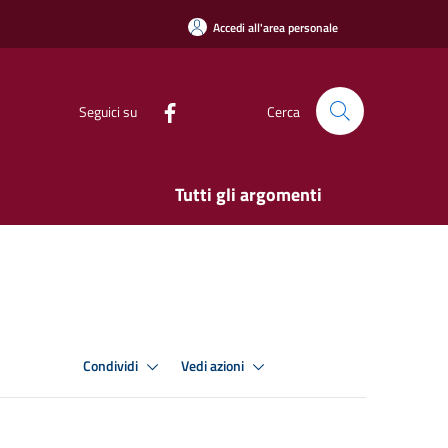
Accedi all'area personale
Seguici su
Cerca
Tutti gli argomenti
Condividi
Vedi azioni