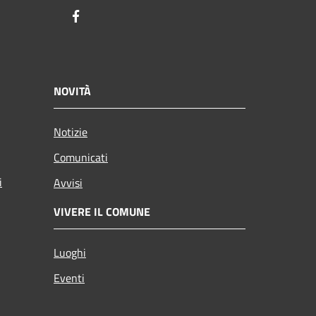
Facebook
NOVITÀ
Notizie
Comunicati
i
Avvisi
VIVERE IL COMUNE
Luoghi
Eventi