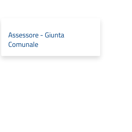
Assessore - Giunta
Comunale