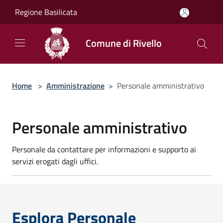
Salta al contenuto principale
Regione Basilicata
Comune di Rivello
Home
>
Amministrazione
>
Personale amministrativo
Personale amministrativo
Personale da contattare per informazioni e supporto ai
servizi erogati dagli uffici.
Esplora Personale