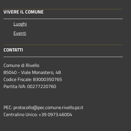
VIVERE IL COMUNE
Luoghi
Eventi
CONTATTI
Comune di Rivello
85040 - Viale Monastero, 48
Codice Fiscale: 83000350765
Partita IVA: 00277220760
PEC: protocollo@pec.comune.rivello.pz.it
Centralino Unico: +39 0973.46004