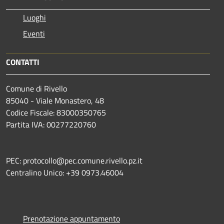
Luoghi
Eventi
CONTATTI
Comune di Rivello
85040 - Viale Monastero, 48
Codice Fiscale: 83000350765
Partita IVA: 00277220760
PEC: protocollo@pec.comune.rivello.pz.it
Centralino Unico: +39 0973.46004
Prenotazione appuntamento