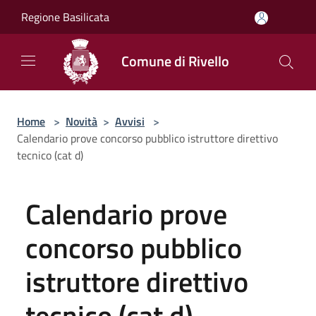
Salta al contenuto principale
Regione Basilicata
Comune di Rivello
Home
>
Novità
>
Avvisi
>
Calendario prove concorso pubblico istruttore direttivo
tecnico (cat d)
Calendario prove
concorso pubblico
istruttore direttivo
tecnico (cat d)