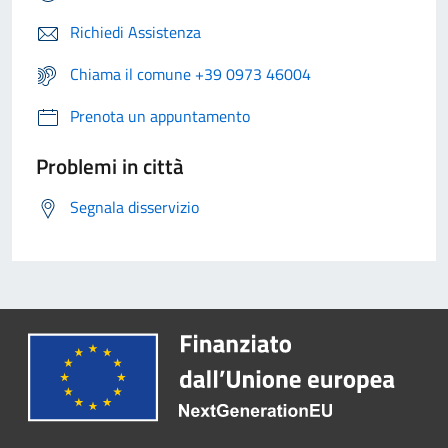
Richiedi Assistenza
Chiama il comune +39 0973 46004
Prenota un appuntamento
Problemi in città
Segnala disservizio