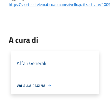
https://sportellotelematico.comune.rivello.pz.it/activity/100
A cura di
Affari Generali
VAI ALLA PAGINA