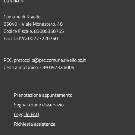
CONTATTI
Comune di Rivello
85040 - Viale Monastero, 48
Codice Fiscale: 83000350765
Partita IVA: 00277220760
PEC: protocollo@pec.comune.rivello.pz.it
Centralino Unico: +39 0973.46004
Prenotazione appuntamento
Segnalazione disservizio
Leggi le FAQ
Richiesta assistenza