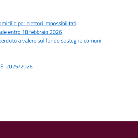
ilio per elettori impossibilitati
e entro 18 febbraio 2026
o perduto a valere sul fondo sostegno comuni
. E. 2025/2026