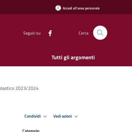
Accedi all'area personale
Seguici su
Cerca
Tutti gli argomenti
 scolastico 2023/2024
Condividi
Vedi azioni
Categorie: