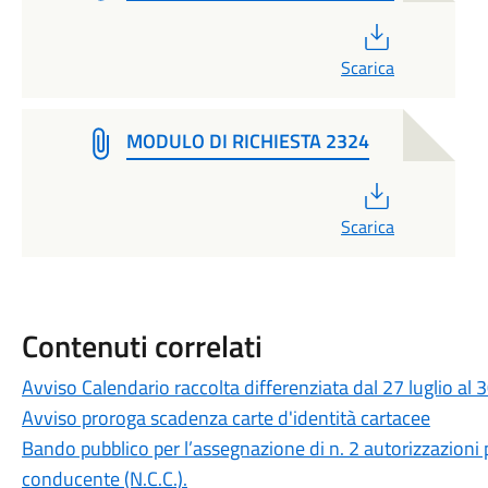
PDF
Scarica
MODULO DI RICHIESTA 2324
PDF
Scarica
Contenuti correlati
Avviso Calendario raccolta differenziata dal 27 luglio al
Avviso proroga scadenza carte d'identità cartacee
Bando pubblico per l’assegnazione di n. 2 autorizzazioni p
conducente (N.C.C.).