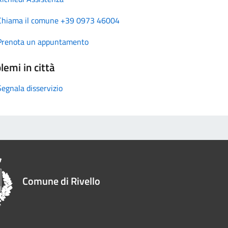
Chiama il comune +39 0973 46004
Prenota un appuntamento
lemi in città
Segnala disservizio
Comune di Rivello