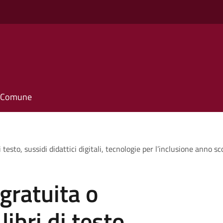
il Comune
i testo, sussidi didattici digitali, tecnologie per l’inclusione anno
gratuita o
ibri di testo,