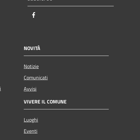
Facebook
NOVITÀ
Notizie
Comunicati
i
Avvisi
VIVERE IL COMUNE
Luoghi
Eventi