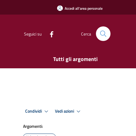
Accedi all'area personale
Seguici su
Cerca
Tutti gli argomenti
Condividi
Vedi azioni
Argomenti: