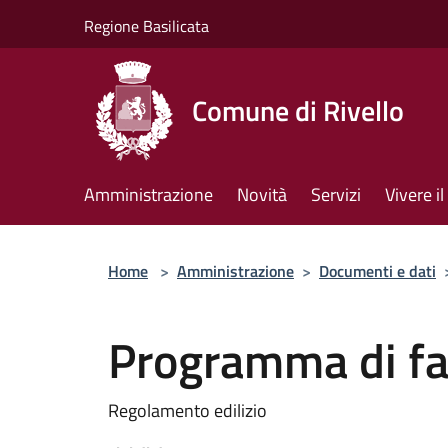
Salta al contenuto principale
Regione Basilicata
Comune di Rivello
Amministrazione
Novità
Servizi
Vivere 
Home
>
Amministrazione
>
Documenti e dati
Programma di fa
Regolamento edilizio