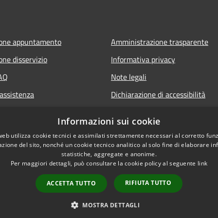
ione appuntamento
Amministrazione trasparente
one disservizio
Informativa privacy
FAQ
Note legali
 assistenza
Dichiarazione di accessibilità
Informazioni sui cookie
web utilizza cookie tecnici e assimilati strettamente necessari al corretto fu
azione del sito, nonché un cookie tecnico analitico al solo fine di elaborare i
statistiche, aggregate e anonime.
Per maggiori dettagli, può consultare la cookie policy al seguente
link
RIFIUTA TUTTO
ACCETTA TUTTO
l sito
Copyright © 2026 • Comune 
MOSTRA DETTAGLI